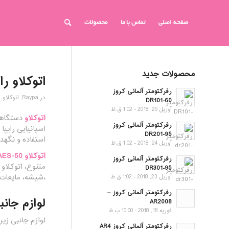
صفحه اصلی
تماس با ما
محصولات
محصولات جدید
اتوکلاو رایپا 0
رفرکتومتر آلمانی کروز
در
Raypa
,
اتوکلاو
,
DR101-60
آوریل 25, 2018 - 1:02 ق.ظ
اتوکلاو
رفرکتومتر آلمانی کروز
DR201-95
استفاده و نگهداری، اتوکلاوهای سری S
آوریل 24, 2018 - 1:02 ق.ظ
اتوکلاو AES-50
رفرکتومتر آلمانی کروز
DR301-95
،شیشه، مایعات،
آوریل 23, 2018 - 1:02 ق.ظ
رفرکتومتر آلمانی کروز –
لوازم جانبی اتوکلاو
AR2008
فوریه 18, 2018 - 10:00 ب.ظ
لوازم جانبی زیر برای AES-50 به صورت جداگانه
رفرکتومتر آلمانی کروز AR4