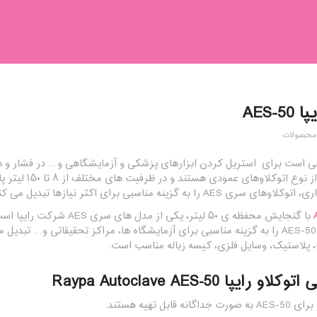
AES-5
محصولات
اسپانیایی رایپ
AE را به گزینه مناسبی برای اکثر نیازها تبدیل می کند.
با گنجایش محفظه ی ۵۰ لیتر
 پلاستیک، وسایل فلزی، کیسه زباله مناسب است.
 رایپا Raypa Autoclave AES-50
 قابل تهیه هستند.