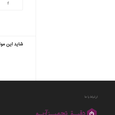
شاید این موا
ارتباط با ما