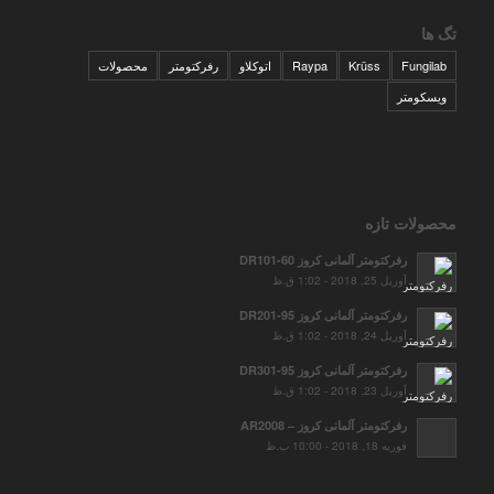
تگ ها
Fungilab
Krüss
Raypa
اتوکلاو
رفرکتومتر
محصولات
ویسکومتر
محصولات تازه
رفرکتومتر آلمانی کروز DR101-60
آوریل 25, 2018 - 1:02 ق.ظ
رفرکتومتر آلمانی کروز DR201-95
آوریل 24, 2018 - 1:02 ق.ظ
رفرکتومتر آلمانی کروز DR301-95
آوریل 23, 2018 - 1:02 ق.ظ
رفرکتومتر آلمانی کروز – AR2008
فوریه 18, 2018 - 10:00 ب.ظ