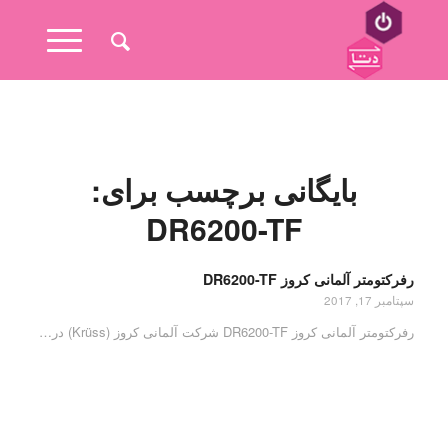
بایگانی برچسب برای:
DR6200-TF
رفرکتومتر آلمانی کروز DR6200-TF
سپتامبر 17, 2017
رفرکتومتر آلمانی کروز DR6200-TF شرکت آلمانی کروز (Krüss) در…