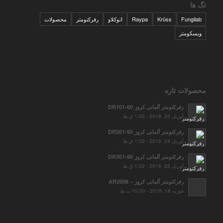
تگ ها
Fungilab
Krüss
Raypa
اتوکلاو
رفرکتومتر
محصولات
ویسکومتر
محصولات تازه
رفرکتومتر آلمانی کروز DR101-60
آوریل 25, 2018 - 1:02 ق.ظ
رفرکتومتر آلمانی کروز DR201-95
آوریل 24, 2018 - 1:02 ق.ظ
رفرکتومتر آلمانی کروز DR301-95
آوریل 23, 2018 - 1:02 ق.ظ
رفرکتومتر آلمانی کروز – AR2008
فوریه 18, 2018 - 10:00 ب.ظ