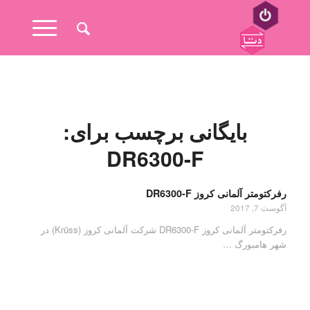
بایگانی برچسب برای:
DR6300-F
رفرکتومتر آلمانی کروز DR6300-F
آگوست 7, 2017
رفرکتومتر آلمانی کروز DR6300-F شرکت آلمانی کروز (Krüss) در
شهر هامبورگ …