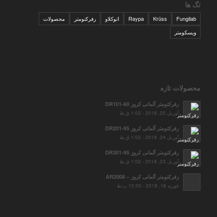
تگ ها
Fungilab
Krüss
Raypa
اتوکلاو
رفرکتومتر
محصولات
ویسکومتر
محصولات تازه
رفرکتومتر آلمانی کروز DR101-60
آوریل 25, 2018 - 1:02 ق.ظ
رفرکتومتر آلمانی کروز DR201-95
آوریل 24, 2018 - 1:02 ق.ظ
رفرکتومتر آلمانی کروز DR301-95
آوریل 23, 2018 - 1:02 ق.ظ
رفرکتومتر آلمانی کروز – AR2008
فوریه 18, 2018 - 10:00 ب.ظ