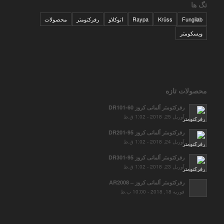
تگ ها
Fungilab
Krüss
Raypa
اتوکلاو
رفرکتومتر
محصولات
ویسکومتر
محصولات تازه
رفرکتومتر آلمانی کروز DR101-60
آوریل 25, 2018 - 1:02 ق.ظ
رفرکتومتر آلمانی کروز DR201-95
آوریل 24, 2018 - 1:02 ق.ظ
رفرکتومتر آلمانی کروز DR301-95
آوریل 23, 2018 - 1:02 ق.ظ
رفرکتومتر آلمانی کروز – AR2008
فوریه 18, 2018 - 10:00 ب.ظ