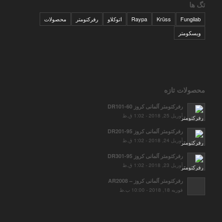
تگ ها
Fungilab
Krüss
Raypa
اتوکلاو
رفرکتومتر
محصولات
ویسکومتر
محصولات تازه
رفرکتومتر آلمانی کروز DR101-60
آوریل 25, 2018 - 1:02 ق.ظ
رفرکتومتر آلمانی کروز DR201-95
آوریل 24, 2018 - 1:02 ق.ظ
رفرکتومتر آلمانی کروز DR301-95
آوریل 23, 2018 - 1:02 ق.ظ
رفرکتومتر آلمانی کروز – AR2008
فوریه 18, 2018 - 10:00 ب.ظ