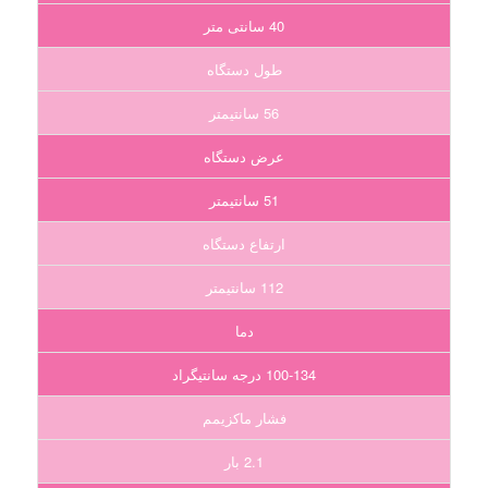
40 سانتی متر
طول دستگاه
56 سانتیمتر
عرض دستگاه
51 سانتیمتر
ارتفاع دستگاه
112 سانتیمتر
دما
100-134 درجه سانتیگراد
فشار ماکزیمم
2.1 بار