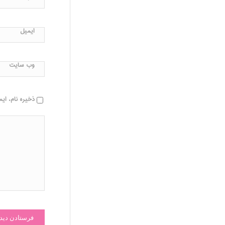
ایمیل
وب‌ سایت
ذخیره نام، ای