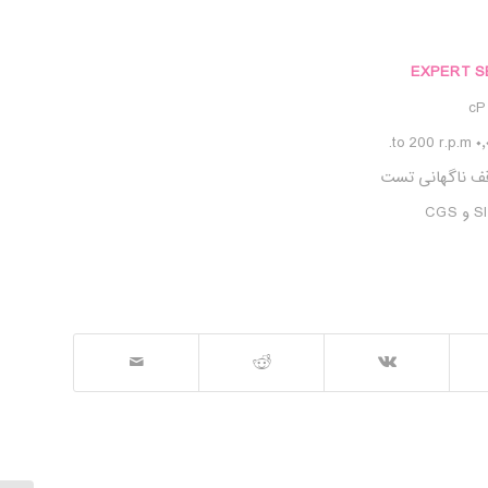
EXPERT S
قف ناگهانی تست