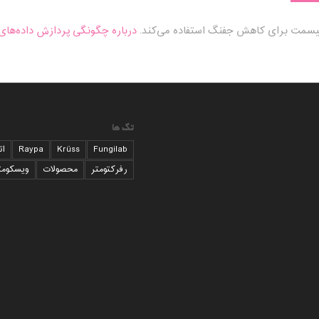
کیسمت برای کاهش جفنگ استفاده می‌کند.
درباره چگونگی پردازش داده‌های 
تگ ها
Fungilab
Krüss
Raypa
ات
رفرکتومتر
محصولات
ویسکومت