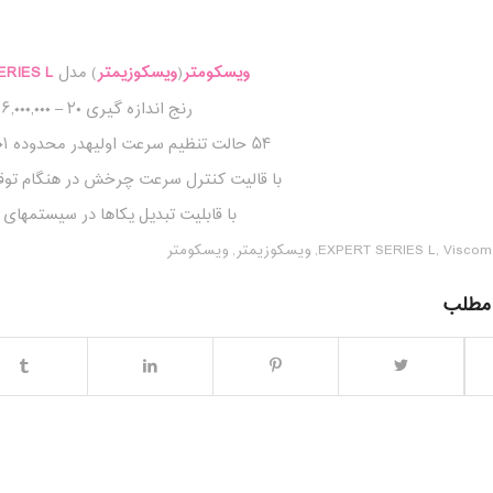
ویسکومتر
(
ویسکوزیمتر
) مدل
ERIES L
رنج اندازه گیری ۲۰ – ۶,۰۰۰,۰۰۰ cP
۵۴ حالت تنظیم سرعت اولیهدر محدوده ۰٫۰۱ to 200 r.p.m.
با قالیت کنترل سرعت چرخش در هنگام تو
با قابلیت تبدیل یکاها در سیستمهای SI و CGS
Viscom
,
EXPERT SERIES L
,
ویسکوزیمتر
,
ویسکومتر
 مطلب