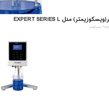
وزیمتر) مدل EXPERT SERIES L
Fung
,
ویسکومتر