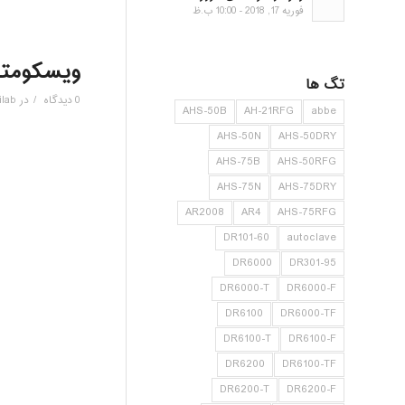
فوریه 17, 2018 - 10:00 ب.ظ
ویسکومتر(ویسک
تگ ها
/
0 دیدگاه
در
ilab
AHS-50B
AH-21RFG
abbe
AHS-50N
AHS-50DRY
AHS-75B
AHS-50RFG
AHS-75N
AHS-75DRY
AR2008
AR4
AHS-75RFG
DR101-60
autoclave
DR6000
DR301-95
DR6000-T
DR6000-F
DR6100
DR6000-TF
DR6100-T
DR6100-F
DR6200
DR6100-TF
DR6200-T
DR6200-F