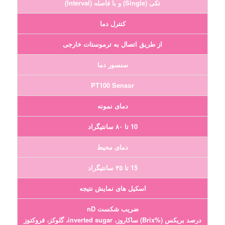
تکی (Single) و با فاصله (Interval)
کنترل دما
از طریق اتصال به ترموستات خارجی
سنسور دما
PT100 Sensor
دمای نمونه
10 تا ۸۰ سانتیگراد
دمای محیط
15 تا ۳۵ سانتیگراد
اسکیل های نمایش نتیجه
ضریب شکست nD
درصد بریکس (%Brix) ساکاروز، inverted sugar، گلوکز، فروکتوز