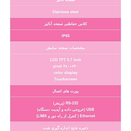
Stainless steel
کلاس حفاظتی صفحه آنالیز
IP65
مشخصات صفحه نمایش
LCD TFT 5.7 inch
۶۴۰×۴۸۰ pixel
color display
Touchscreen
پورت های اتصال
RS-232 (پرینتر)
USB (خروجی داده و آپدیت دستگاه)
Ethernet ( کنترل از راه دور و LIMS)
ذخیره نتایج اندازه گیری شده