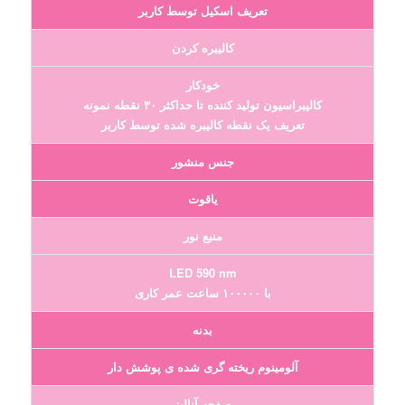
تعریف اسکیل توسط کاربر
کالیبره کردن
خودکار
کالیبراسیون تولید کننده تا حداکثر ۳۰ نقطه نمونه
تعریف یک نقطه کالیبره شده توسط کاربر
جنس منشور
یاقوت
منبع نور
LED 590 nm
با ۱۰۰۰۰۰ ساعت عمر کاری
بدنه
آلومینوم ریخته گری شده ی پوشش دار
صفحه آنالیز