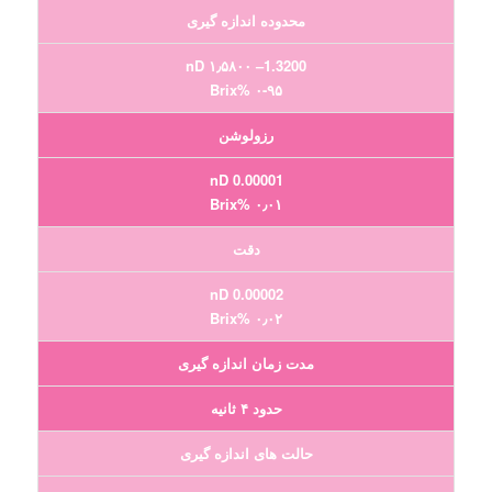
محدوده اندازه گیری
1.3200– ۱٫۵۸۰۰ nD
۰-۹۵ %Brix
رزولوشن
0.00001 nD
۰٫۰۱ %Brix
دقت
0.00002 nD
۰٫۰۲ %Brix
مدت زمان اندازه گیری
حدود ۴ ثانیه
حالت های اندازه گیری