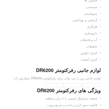
چاشنی ها
شیمیایی
پتروشیمی
آرایشی و بهداشتی
فلزکاری
داروسازی
آب و فاضلاب
تحقیقات
کنترل خلوص
کنترل کیفیت
لوازم جانبی رفرکتومتر DR6200
لوازم جانبی زیر را می توان برای رفرکتومتر DR6200 سفارش داد:
ویژگی های رفرکتومتر DR6200
صفحه نمایشگر لمسی با ۶ زبان مختلف
قابلیت تمیز کردن راحت و سریع پروب