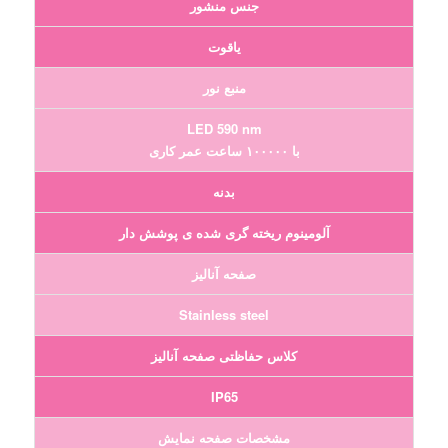
جنس منشور
یاقوت
منبع نور
LED 590 nm
با ۱۰۰۰۰۰ ساعت عمر کاری
بدنه
آلومینوم ریخته گری شده ی پوشش دار
صفحه آنالیز
Stainless steel
کلاس حفاظتی صفحه آنالیز
IP65
مشخصات صفحه نمایش