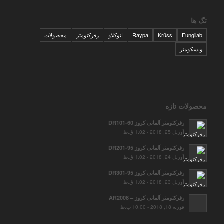
تگ ها
Fungilab
Krüss
Raypa
اتوکلاو
رفرکتومتر
محصولات
ویسکومتر
محصولات تازه
رفرکتومتر آلمانی کروز DR101-60
آوریل 25, 2018 - 1:02 ق.ظ
رفرکتومتر آلمانی کروز DR201-95
آوریل 24, 2018 - 1:02 ق.ظ
رفرکتومتر آلمانی کروز DR301-95
آوریل 23, 2018 - 1:02 ق.ظ
رفرکتومتر آلمانی کروز – AR2008
فوریه 18, 2018 - 10:00 ب.ظ