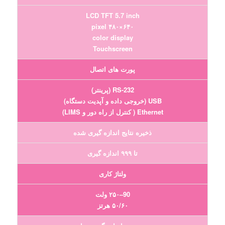
LCD TFT 5.7 inch
۶۴۰×۴۸۰ pixel
color display
Touchscreen
پورت های اتصال
RS-232 (پرینتر)
USB (خروجی داده و آپدیت دستگاه)
Ethernet ( کنترل از راه دور و LIMS)
ذخیره نتایج اندازه گیری شده
تا ۹۹۹ اندازه گیری
ولتاژ کاری
90–۲۵۰ ولت
۵۰/۶۰ هرتز