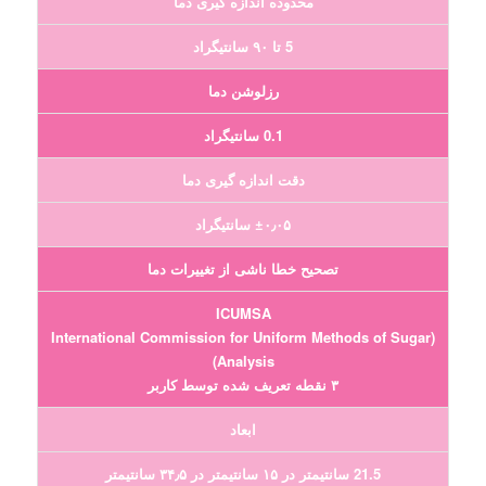
محدوده اندازه گیری دما
5 تا ۹۰ سانتیگراد
رزلوشن دما
0.1 سانتیگراد
دقت اندازه گیری دما
±۰٫۰۵ سانتیگراد
تصحیح خطا ناشی از تغییرات دما
ICUMSA
(International Commission for Uniform Methods of Sugar
Analysis)
۳ نقطه تعریف شده توسط کاربر
ابعاد
21.5 سانتیمتر در ۱۵ سانتیمتر در ۳۴٫۵ سانتیمتر