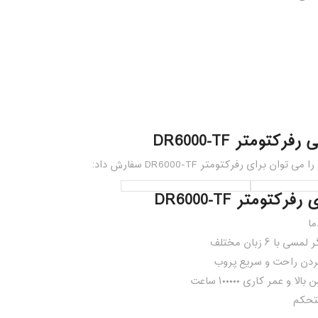
فرکتومتر DR6000-TF
توان برای رفرکتومتر DR6000-TF سفارش داد:
کتومتر DR6000-TF
ما
ا ۶ زبان مختلف
کردن راحت و سریع پروب
تحکم