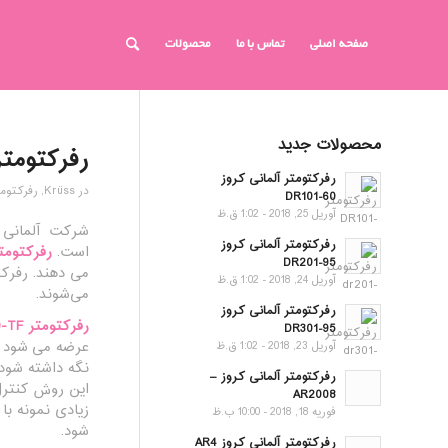
صفحه اصلی
تماس با ما
محصولات
محصولات جدید
رفرکتومتر آلم
رفرکتومتر آلمانی کروز
در
Krüss
,
رفرکتومت
DR101-60
آوریل 25, 2018 - 1:02 ق.ظ
رفرکتومتر آلمانی کروز
است.
رفرکتومت
DR201-95
آوریل 24, 2018 - 1:02 ق.ظ
می‌شوند.
رفرکتومتر آلمانی کروز
رفرکتومتر DR6000-TF
DR301-95
آوریل 23, 2018 - 1:02 ق.ظ
رفرکتومتر آلمانی کروز –
این روش کنترل 
AR2008
زیادی نمونه با
فوریه 18, 2018 - 10:00 ب.ظ
شود.
رفرکتومتر آلمانی کروز AR4