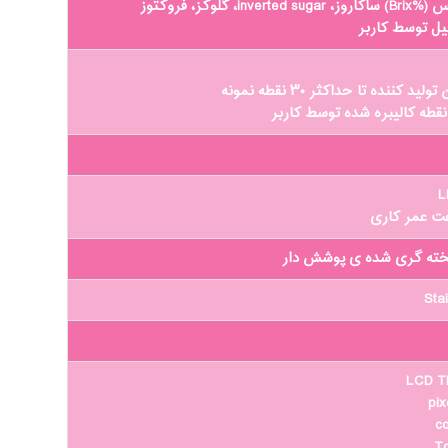
inve، گلوکز، فروکتوز
ل توسط کاربر
ید کننده تا حداکثر ۳۰ نقطه نمونه
قطه کالیبره شده توسط کاربر
L
یخته گری شده ی پوشش دار
Stai
LCD TF
co
T