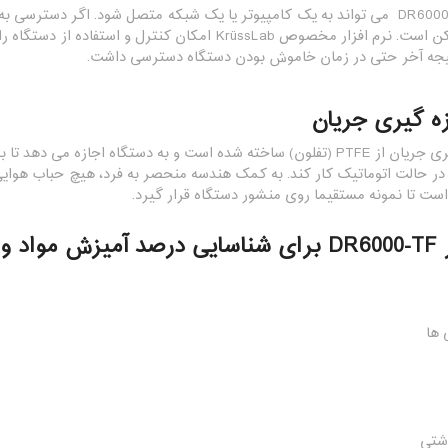
رفرکتومتر DR6000-TF می تواند به یک کامپیوتر یا یک شبکه متصل شود. اگر 
راه دور نیز ممکن است. نرم افزار مخصوص KrüssLab امکا
زه گیری جریان
Autosample) در حالت اتوماتیک کار کند. به کمک هندسه منحصر به فرد، هیچ حباب ه
ست تا نمونه مستقیما روی منشور دستگاه قرار گیرد.
برد دارد:
 ها
اشتی