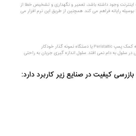
دسترسی به اینترنت وجود داشته باشد، تعمیر و نگهداری و تشخیص خطا از
ن کنترل و استفاده از دستگاه را بوسیله رایانه فراهم می کند. همچنین از طریق این نرم افزار می
سلول اندازه گیری جریان از PTFE (تفلون) ساخته شده است و به دستگاه اجازه می دهد تا به کمک پمپ Peristaltic یا دستگاه نمونه گذار خودکار
وایی در سلول به دام نمی افتد. سلول اندازه گیری جریان به راحتی