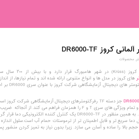
انی کروز DR6000-TF
ر
,
محصولات
شرکت آلمانی کروز
ر
های کروز در مدل ها و انواع متنوعی ارائه شده اند و تمام نیازها، از ان
جز دسته TF رفرکتومترهای دیجیتال آزمایشگاهی شرکت کروز 
عرضه می شود و تمام ویژگی های سری T و F را همزمان فراهم 
دما سریع تر و قابل اطمینان تر از ترموستات حمام آب است.سلول اندازه گ
 حجم بالا را ساده و آسان می سازد. زیرا بدون نیاز به تمیز کردن منشور 