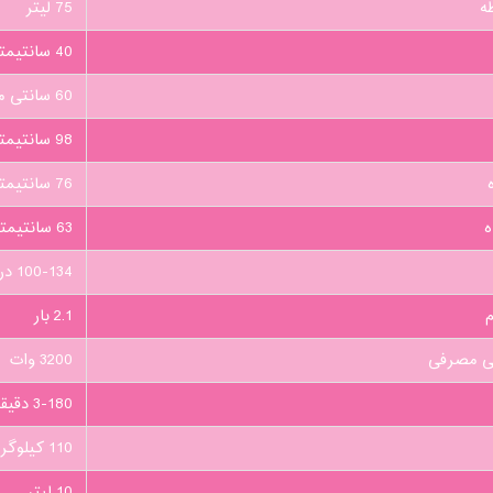
ه
75 لیتر
40 سانتیمتر
60 سانتی متر
98 سانتیمتر
76 سانتیمتر
ه
63 سانتیمتر
100-134 درجه سانتیگراد
م
2.1 بار
کی مصرفی
3200 وات
3-180 دقیقه
110 کیلوگرم
10 لیتر