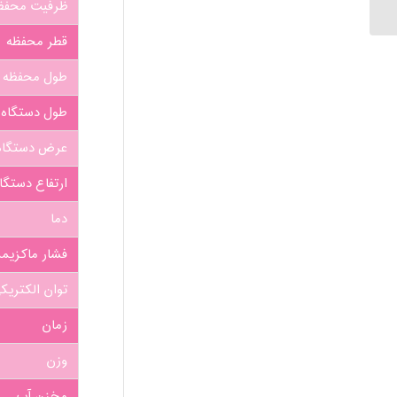
ظرفیت محفظ
قطر محفظه
طول محفظه
طول دستگاه
عرض دستگاه
ارتفاع دستگا
دما
فشار ماکزیم
توان الکتری
زمان
وزن
مخزن آب