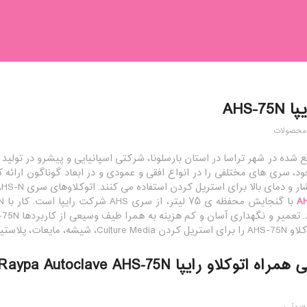
AHS-7
محصولات
ع شده در شهر تراسا در استان بارسلونا، شرکتی اسپانیایی و پیشرو در تولید
د، سری های مختلفی را در انواع افقی و عمودی و در ابعاد گوناگون ارائه 
 بالا برای استریل کردن استفاده می کنند. اتوکلاوهای سری AHS-N از شرکت اسپانیایی رایپا از نوع افقی هستند.
ی و کیسه زباله.توصیه کرده است.
 اتوکلاو رایپا Raypa Autoclave AHS-75N