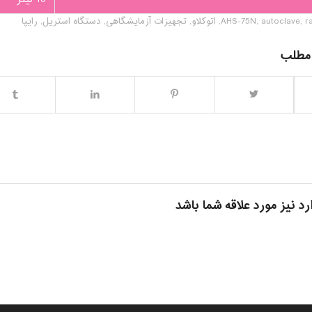
r
,
autoclave
,
AHS-75N
,
اتوکلاو
,
تجهیزات آزمایشگاهی
,
دستگاه استریل
,
رایپا
 مطلب
رد نیز مورد علاقه شما باشد