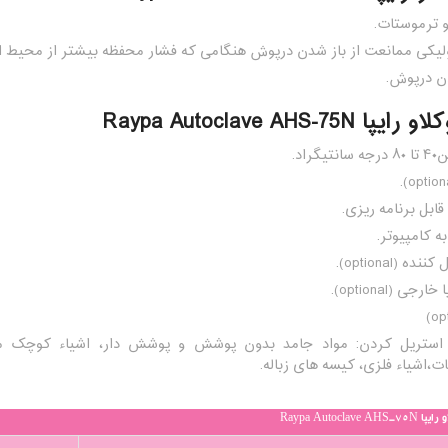
 ترموستات.
یکی ممانعت از باز شدن درپوش هنگامی که فشار محفظه بیشتر از محیط 
دن درپوش.
Raypa Autoclave AHS-75
ابل برنامه ریزی.
ه کامپیوتر.
ه (optional).
ی (optional).
استریل کردن: مواد جامد بدون پوشش و پوشش دار، اشیاء کوچک م
ت،اشیاء فلزی، کیسه های زباله.
Raypa Autocl