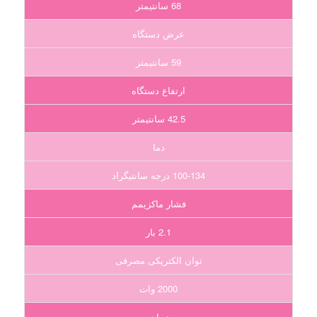
68 سانتیمتر
عرض دستگاه
59 سانتیمتر
ارتفاع دستگاه
42.5 سانتیمتر
دما
100-134 درجه سانتیگراد
فشار ماکزیمم
2.1 بار
توان الکتریکی مصرفی
2000 وات
زمان