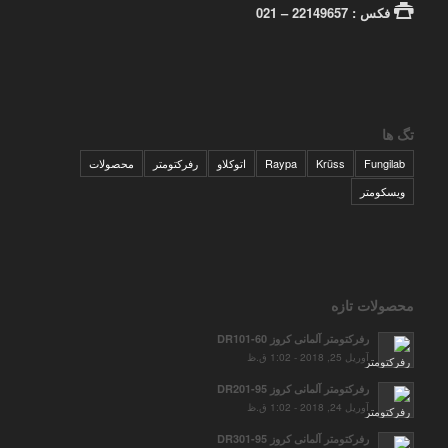
فکس : 22149657 – 021
تگ ها
Fungilab
Krüss
Raypa
اتوکلاو
رفرکتومتر
محصولات
ویسکومتر
محصولات تازه
رفرکتومتر آلمانی کروز DR101-60
آوریل 25, 2018 - 1:02 ق.ظ
رفرکتومتر آلمانی کروز DR201-95
آوریل 24, 2018 - 1:02 ق.ظ
رفرکتومتر آلمانی کروز DR301-95