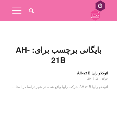
بایگانی برچسب برای:
AH-
21B
اتوکلاو رایپا AH-21B
جولای 21, 2017
اتوکلاو رایپا AH-21B شرکت رایپا واقع شده در شهر تراسا در استا…