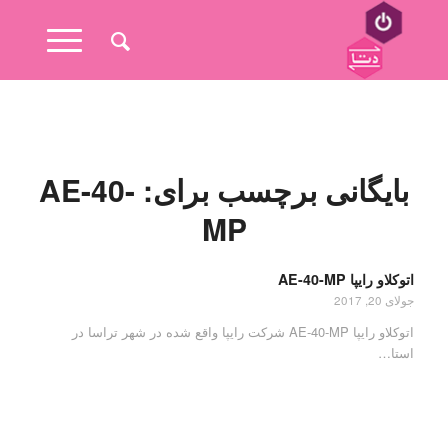
بایگانی برچسب برای:
AE-40-
MP
اتوکلاو رایپا AE-40-MP
جولای 20, 2017
اتوکلاو رایپا AE-40-MP شرکت رایپا واقع شده در شهر تراسا در
استا…