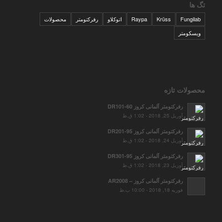
تگ ها
Fungilab
Krüss
Raypa
اتوکلاو
رفرکتومتر
محصولات
ویسکومتر
محصولات تازه
رفرکتومتر آلمانی کروز DR101-60
آوریل 25, 2018 - 1:02 ق.ظ
رفرکتومتر آلمانی کروز DR201-95
آوریل 24, 2018 - 1:02 ق.ظ
رفرکتومتر آلمانی کروز DR301-95
آوریل 23, 2018 - 1:02 ق.ظ
رفرکتومتر آلمانی کروز – AR2008
فوریه 18, 2018 - 10:00 ب.ظ