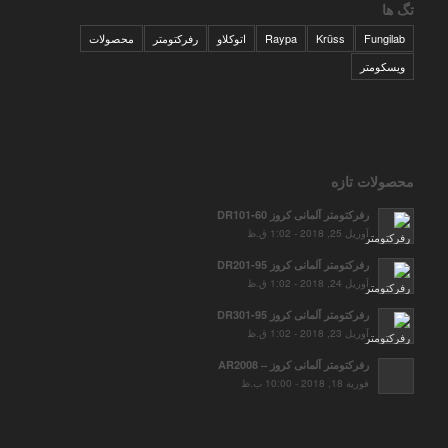
تگ ها
Fungilab
Krüss
Raypa
اتوکلاو
رفرکتومتر
محصولات
ویسکومتر
محصولات تازه
رفرکتومتر آلمانی کروز DR101-60
آوریل 25, 2018 - 1:02 ق.ظ
رفرکتومتر آلمانی کروز DR201-95
آوریل 24, 2018 - 1:02 ق.ظ
رفرکتومتر آلمانی کروز DR301-95
آوریل 23, 2018 - 1:02 ق.ظ
رفرکتومتر آلمانی کروز – AR2008
فوریه 18, 2018 - 10:00 ب.ظ