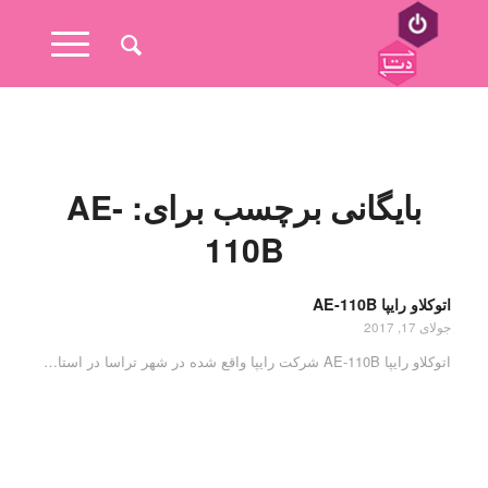
بایگانی برچسب برای:
AE-
110B
اتوکلاو رایپا AE-110B
جولای 17, 2017
اتوکلاو رایپا AE-110B شرکت رایپا واقع شده در شهر تراسا در استا…