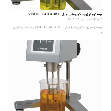
ویسکومتر(ویسکوزیمتر) مدل VISCOLEAD ADV L
0 دیدگاه
/
سپتامبر 28, 2015
ویسکومتر(ویسکوزیمتر) مدل VISCOLEAD ADV L رنج اندازه گیری
۲…