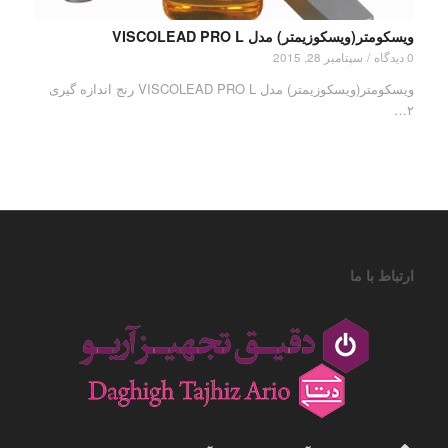
ویسکومتر(ویسکوزیمتر) مدل VISCOLEAD PRO L
0 دیدگاه
/
سپتامبر 28, 2015
ویسکومتر(ویسکوزیمتر) مدل VISCOLEAD PRO L رنج اندازه گیری
۲…
ارتباط با ما