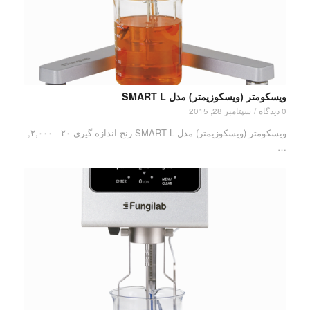
ویسکومتر (ویسکوزیمتر) مدل SMART L
0 دیدگاه
/
سپتامبر 28, 2015
ویسکومتر (ویسکوزیمتر) مدل SMART L رنج اندازه گیری ۲۰ - ۲,۰۰۰,
…