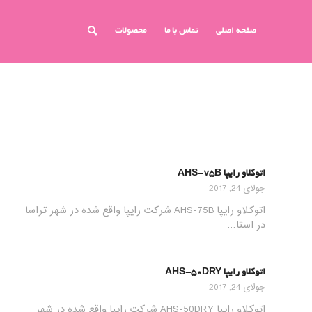
صفحه اصلی
تماس با ما
محصولات
اتوکلاو رایپا AHS-75B
جولای 24, 2017
اتوکلاو رایپا AHS-75B شرکت رایپا واقع شده در شهر تراسا
در استا…
اتوکلاو رایپا AHS-50DRY
جولای 24, 2017
اتوکلاو رایپا AHS-50DRY شرکت رایپا واقع شده در شهر