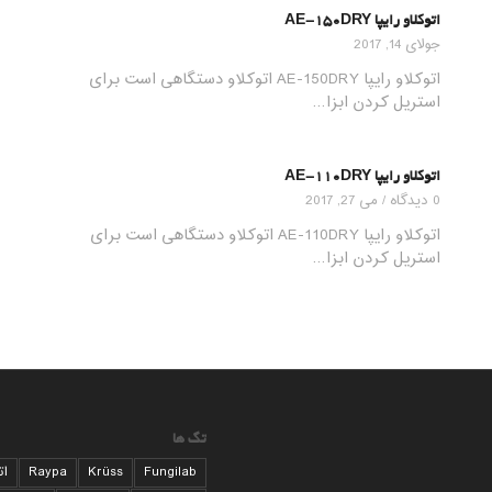
اتوکلاو رایپا AE-150DRY
جولای 14, 2017
اتوکلاو رایپا AE-150DRY اتوکلاو دستگاهی است برای
استریل کردن ابزا…
اتوکلاو رایپا AE-110DRY
0 دیدگاه
/
می 27, 2017
اتوکلاو رایپا AE-110DRY اتوکلاو دستگاهی است برای
استریل کردن ابزا…
تگ ها
Fungilab
Krüss
Raypa
ات